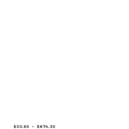
PLAGE
$
30.65
–
$
674.30