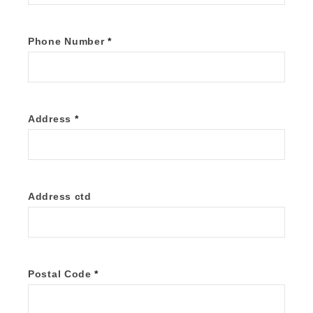
Phone Number
*
Address
*
Address ctd
Postal Code
*