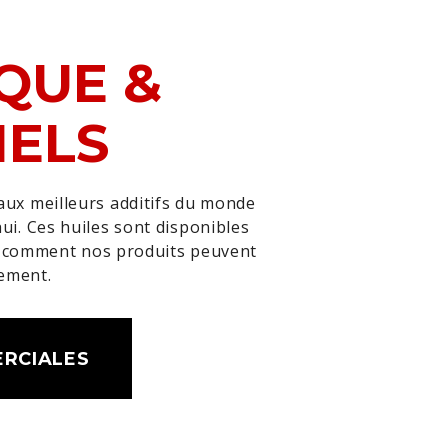
QUE &
IELS
aux meilleurs additifs du monde
hui. Ces huiles sont disponibles
z comment nos produits peuvent
pement.
RCIALES