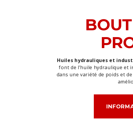
BOUT
PRO
Huiles hydrauliques et indust
font de l’huile hydraulique et 
dans une variété de poids et 
amélio
INFORMA