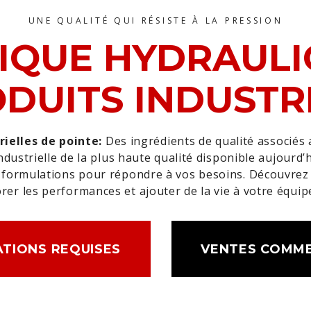
UNE QUALITÉ QUI RÉSISTE À LA PRESSION
IQUE HYDRAULI
DUITS INDUSTR
rielles de pointe:
Des ingrédients de qualité associés 
industrielle de la plus haute qualité disponible aujourd’
de formulations pour répondre à vos besoins. Découvre
rer les performances et ajouter de la vie à votre équi
TIONS REQUISES
VENTES COMME