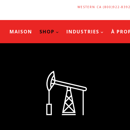
WESTERN CA (800)922-839
MAISON
SHOP
INDUSTRIES
À PRO