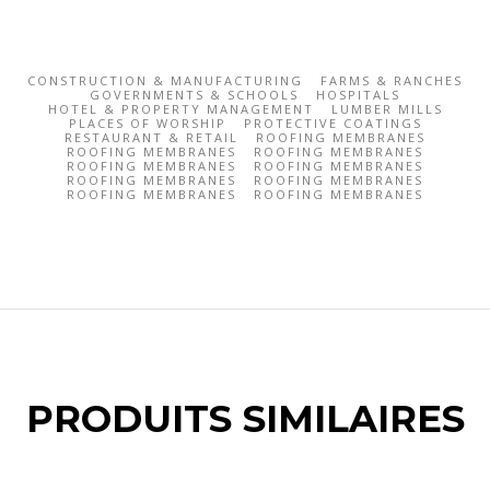
CONSTRUCTION & MANUFACTURING
FARMS & RANCHES
GOVERNMENTS & SCHOOLS
HOSPITALS
HOTEL & PROPERTY MANAGEMENT
LUMBER MILLS
PLACES OF WORSHIP
PROTECTIVE COATINGS
RESTAURANT & RETAIL
ROOFING MEMBRANES
ROOFING MEMBRANES
ROOFING MEMBRANES
ROOFING MEMBRANES
ROOFING MEMBRANES
ROOFING MEMBRANES
ROOFING MEMBRANES
ROOFING MEMBRANES
ROOFING MEMBRANES
PRODUITS SIMILAIRES