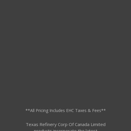
**All Pricing Includes EHC Taxes & Fees**
Texas Refinery Corp Of Canada Limited
products incorporate the latest