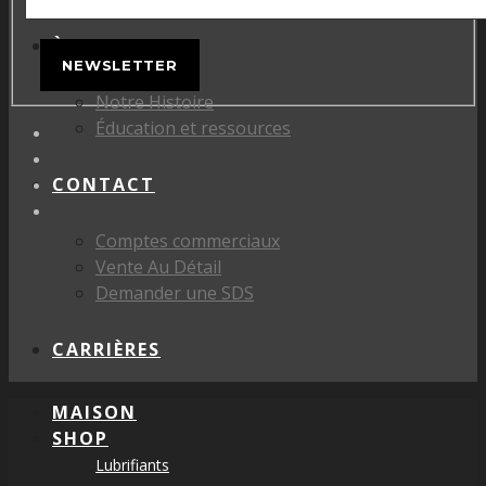
À PROPOS DE
NEWSLETTER
Notre Histoire
Éducation et ressources
CONTACT
Comptes commerciaux
Vente Au Détail
Demander une SDS
CARRIÈRES
MAISON
SHOP
Lubrifiants